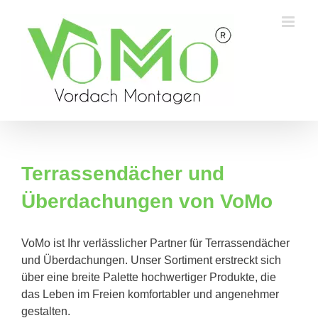
Skip
to
content
Terrassendächer und
Überdachungen von VoMo
VoMo ist Ihr verlässlicher Partner für Terrassendächer
und Überdachungen. Unser Sortiment erstreckt sich
über eine breite Palette hochwertiger Produkte, die
das Leben im Freien komfortabler und angenehmer
gestalten.