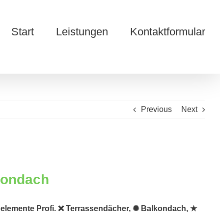
Start
Leistungen
Kontaktformular
Previous
Next
uelemente Profi. ❌ Terrassendächer, ✺ Balkondach, ★