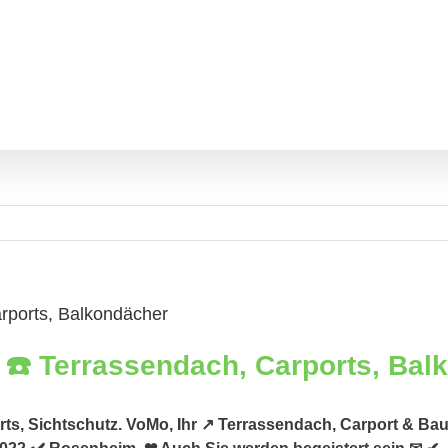
rports, Balkondächer
ts, Sichtschutz. VoMo, Ihr ↗️ Terrassendach, Carport & Ba