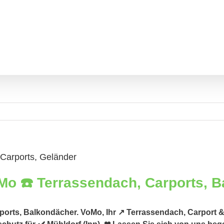
 Carports, Geländer
rports, Balkondächer. VoMo, Ihr ↗️ Terrassendach, Carport