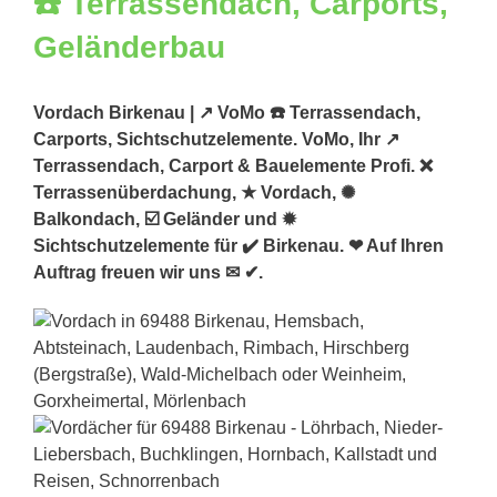
Vordach Birkenau | ↗️ VoMo ☎️ Terrassendach,
Carports, Sichtschutzelemente. VoMo, Ihr ↗️
Terrassendach, Carport & Bauelemente Profi. ❌
Terrassenüberdachung, ★ Vordach, ✺
Balkondach, ☑️ Geländer und ✹
Sichtschutzelemente für ✔️ Birkenau. ❤ Auf Ihren
Auftrag freuen wir uns ✉ ✔.